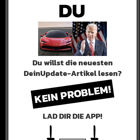
L UZI VERT
 auf die Zunge tätowieren lassen!
Du willst die neuesten
DeinUpdate-Artikel lesen?
KEIN PROBLEM!
LAD DIR DIE APP!