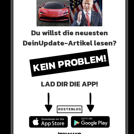
Du willst die neuesten
DeinUpdate-Artikel lesen?
KEIN PROBLEM!
LAD DIR DIE APP!
Definitiv eine schöne Geste!
HIER DAS VIDEO
KOSTENLOS
Impressum