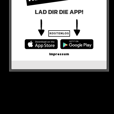
LAD DIR DIE APP!
KOSTENLOS
Impressum