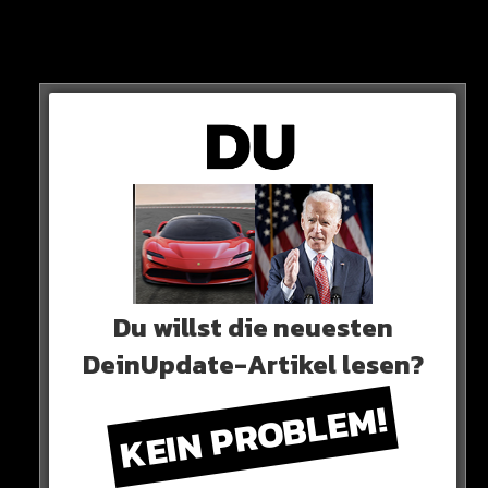
angekündigt, diese zu tragen und daraus keine große
Nummer machen zu wollen.
Du willst die neuesten
DeinUpdate-Artikel lesen?
KEIN PROBLEM!
Beim 0:6 gegen Deutschland kommt die 25-Jährige
nicht zum Einsatz, nun hat sie ihre historische Premiere