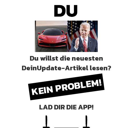
Du willst die neuesten
ert Gala schon wieder 1:2.
DeinUpdate-Artikel lesen?
ENERBAHCE
KEIN PROBLEM!
elle vorbeiziehen.
LAD DIR DIE APP!