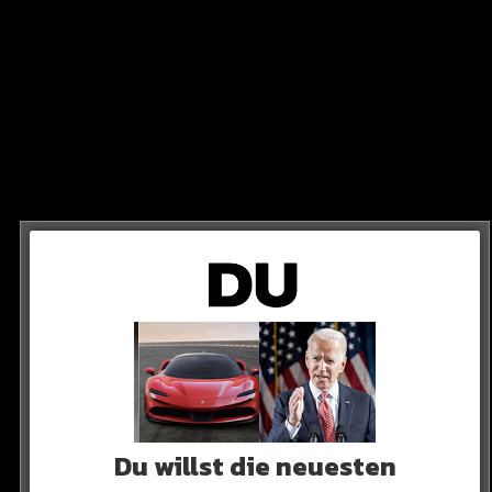
ng untersagen“
 an.
Du willst die neuesten