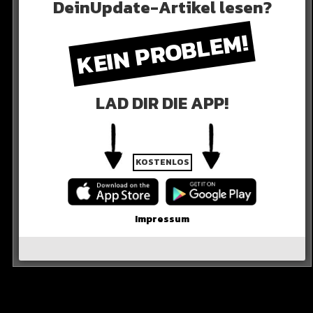
DeinUpdate-Artikel lesen?
KEIN PROBLEM!
LAD DIR DIE APP!
KOSTENLOS
Impressum