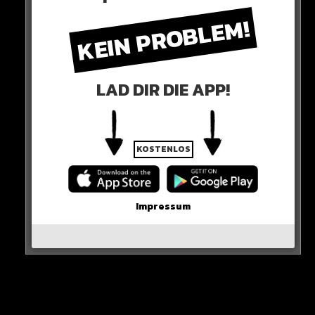
Wie es zu dem Kontakt kam und ob uns vielleicht sogar
KEIN PROBLEM!
eine musikalische Zusammenarbeit erwartet, weiß man
noch nicht. Aber ein Video von Rick Ross bekommt
definitiv nicht jeder!
LAD DIR DIE APP!
HIER SEHT IHR ES
KOSTENLOS
Impressum