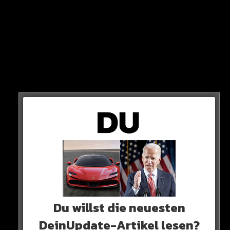
Ich höre immer wieder über die Moves, die du machst. Wir
Du willst die neuesten
machen das groß als Künstler“
DeinUpdate-Artikel lesen?