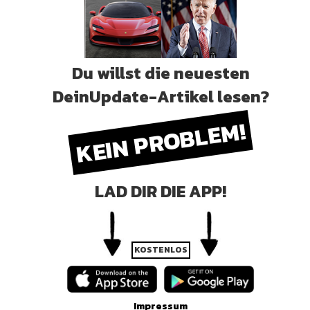
Du willst die neuesten
DeinUpdate-Artikel lesen?
KEIN PROBLEM!
LAD DIR DIE APP!
KOSTENLOS
Impressum