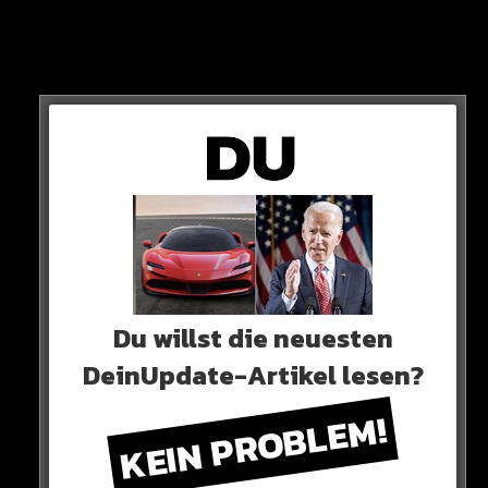
Du willst die neuesten
DeinUpdate-Artikel lesen?
Eine Strafe hat wohl keiner zu befürchten…
KEIN PROBLEM!
HIER SEHT IHR ES