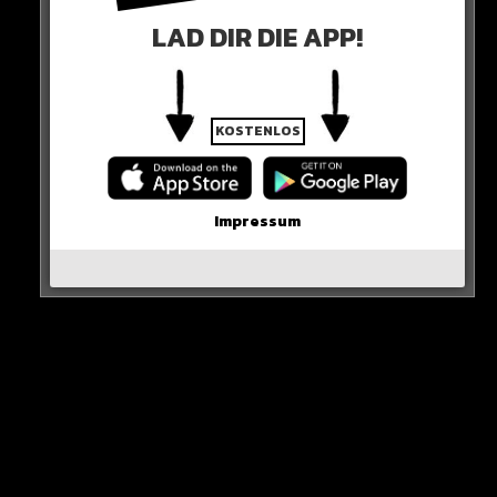
LAD DIR DIE APP!
KOSTENLOS
Impressum
Sieh dir diesen Beitrag auf Instagram an