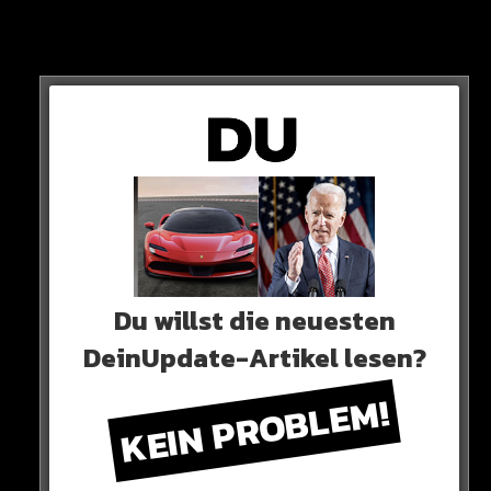
Insgesamt werden bei Kontrollen 2164 Mal andere
Drogen als Alkohol im Blut nachgewiesen. 1385 Mal
geht es dabei um Cannabis, gefolgt von Kokain (608).
Du willst die neuesten
DeinUpdate-Artikel lesen?
KEIN PROBLEM!