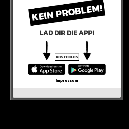
KEIN PROBLEM!
LAD DIR DIE APP!
KOSTENLOS
Was für Bilder und Videos uns dort erwarten, weiß man
aktuell noch nicht.
Impressum
HIER SEHT IHR ES