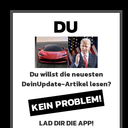
Du willst die neuesten
Definitiv interessant!
DeinUpdate-Artikel lesen?
HIER SEHT IHR ES
KEIN PROBLEM!
LAD DIR DIE APP!