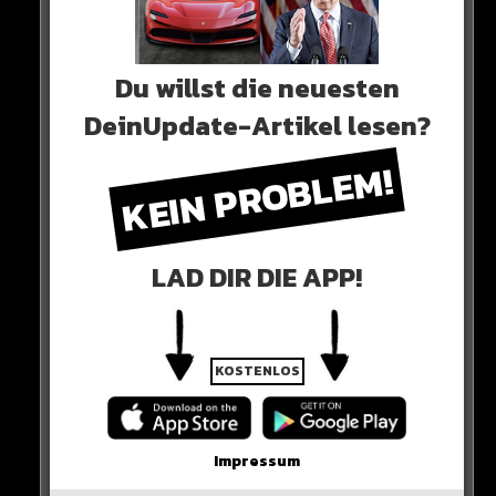
Du willst die neuesten
DeinUpdate-Artikel lesen?
KEIN PROBLEM!
LAD DIR DIE APP!
KOSTENLOS
Impressum