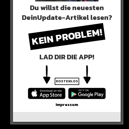
Du willst die neuesten
DeinUpdate-Artikel lesen?
KEIN PROBLEM!
Neues Artikel
Alle Rap-Songs die heute
LAD DIR DIE APP!
erschienen sind!
KOSTENLOS
WICHTIGE NACHRICHT!
Impressum
Neueste Beiträge
Alle Rap-Songs die heute