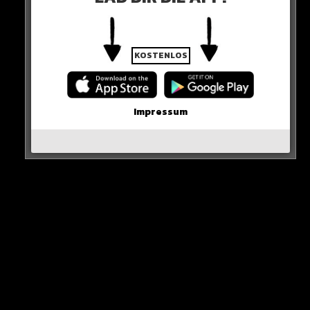
KOSTENLOS
Impressum