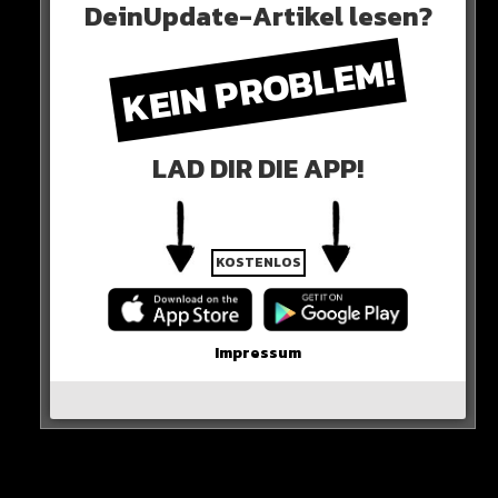
DeinUpdate-Artikel lesen?
Neues Artikel
KEIN PROBLEM!
Alle Rap-Songs die heute
erschienen sind!
LAD DIR DIE APP!
WICHTIGE NACHRICHT!
KOSTENLOS
Neueste Beiträge
Impressum
Alle Rap-Songs die heute
erschienen sind!