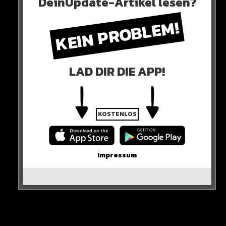
DeinUpdate-Artikel lesen?
KEIN PROBLEM!
LAD DIR DIE APP!
KOSTENLOS
Impressum