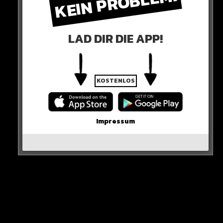
KEIN PROBLEM!
HIER DIE QUELLE
LAD DIR DIE APP!
KOSTENLOS
Impressum
View this post on Instagram