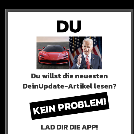
kei!
tar bis 2026.
…
Du willst die neuesten
DeinUpdate-Artikel lesen?
KEIN PROBLEM!
LAD DIR DIE APP!