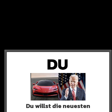
tig festgestellt“
Du willst die neuesten