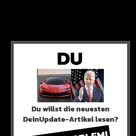
Der 16-Jährige Täter spielt beim FC Metz aus
Frankreich. Beim Spiel gegen Pauls Verein JFC Berlin
kommt es zu einem heftigen Streit.
Der Franzose schlägt dem Berliner dabei von hinten
auf den Kopf, Paul bricht schwer verletzt zusammen…
Du willst die neuesten
DeinUpdate-Artikel lesen?