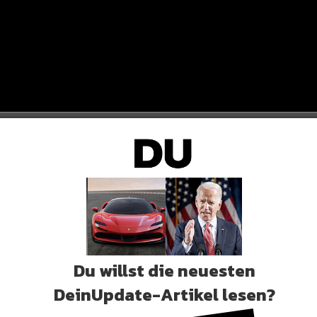
Du willst die neuesten
DeinUpdate-Artikel lesen?