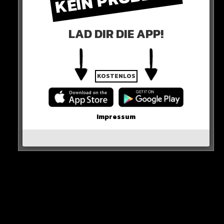
Hier seht ihr es
LAD DIR DIE APP!
KOSTENLOS
Impressum
Sieh dir diesen Beitrag auf Instagram an