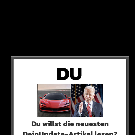
Der 23-jährige Abwehrspieler will Kylian Mbappe
stoppen – und zwar ohne Rücksicht auf Verluste!
Für die heftige Aussage hagelt es Kritik. Der
Du willst die neuesten
Defensivspieler entschuldigt sich. Doch Mbappe wird es
DeinUpdate-Artikel lesen?