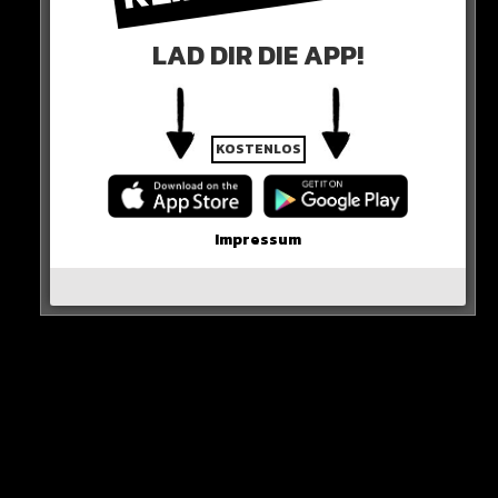
Jihia al-Sinwar gilt als Chef im Gazastreifen. Israel geht
LAD DIR DIE APP!
davon aus, dass es von ihm bewusst keine Meldungen
gibt, damit sein Versteck nicht auffliegt.
KOSTENLOS
Impressum
Nach dem Angriff am 7. Oktober hatte die Hamas rund