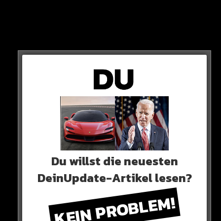
vollumfänglich erfüllen wird.
PROBLEM
Die Kommunikation zwischen Israel und den Anführern
der Hamas soll nahezu zum Erliegen gekommen sein.
Du willst die neuesten
DeinUpdate-Artikel lesen?
KEIN PROBLEM!