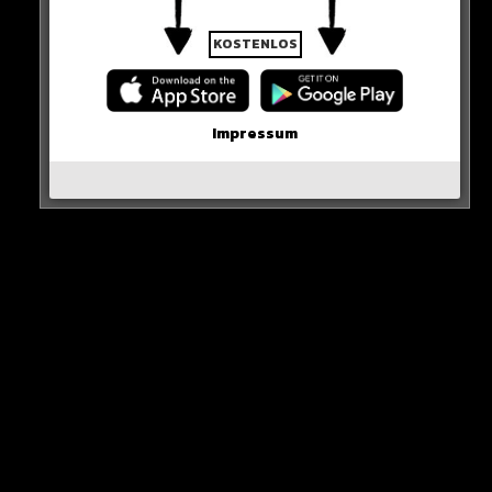
KOSTENLOS
Neues Artikel
Impressum
Alle Rap-Songs die heute
erschienen sind!
WICHTIGE NACHRICHT!
Neueste Beiträge
Alle Rap-Songs die heute
erschienen sind!