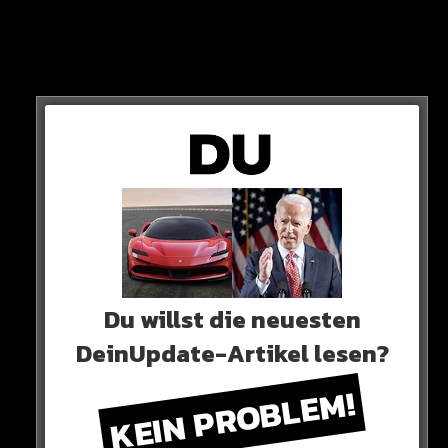
Noch will Pepsi in Deutschland aber nicht komplett
aufgeben. Mit einer neuen Verkaufsstrategie will man
die Verkaufszahlen wieder ankurbeln.
Du willst die neuesten
DeinUpdate-Artikel lesen?
KEIN PROBLEM!