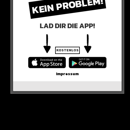
KEIN PROBLEM!
LAD DIR DIE APP!
Antony selbst bestreitet alles!
KOSTENLOS
Manchester United will die Situation nun prüfen, so ein
offizielles Statement.
Impressum
HIER DIE QUELLE