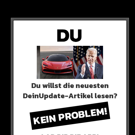
Sieh dir diesen Beitrag auf Instagram an
Du willst die neuesten
DeinUpdate-Artikel lesen?
KEIN PROBLEM!
Ein Beitrag geteilt von Greta Thunberg (@gretathunberg)