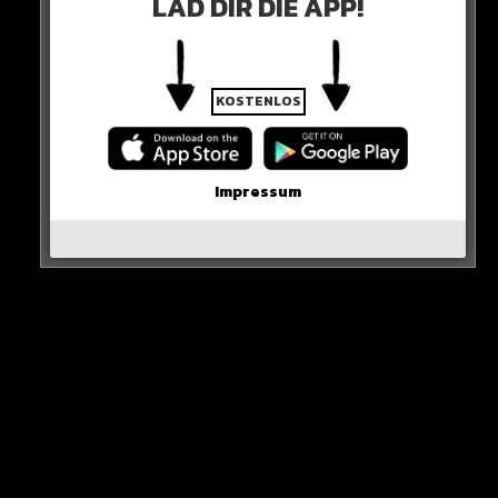
LAD DIR DIE APP!
0 COMMENTS
KOSTENLOS
Neues Artikel
Impressum
Alle Rap-Songs die heute
erschienen sind!
WICHTIGE NACHRICHT!
Neueste Beiträge