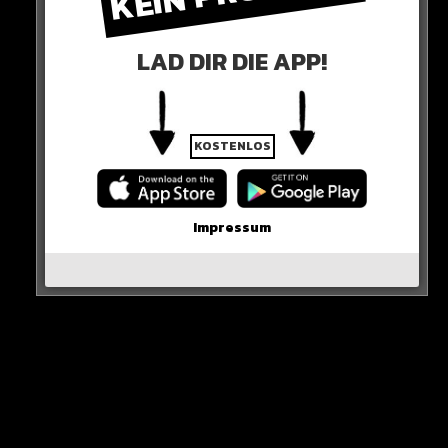
LAD DIR DIE APP!
KOSTENLOS
0 COMMENTS
Impressum
Neues Artikel
Alle Rap-Songs die heute
erschienen sind!