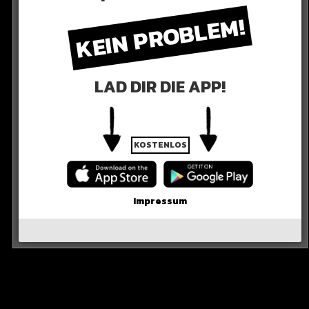
KEIN PROBLEM!
LAD DIR DIE APP!
KOSTENLOS
Impressum
assiert, wenn…
ung, dann wird es sie auch geben. Aber Erling wird immer