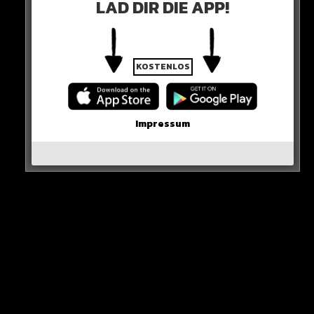
LAD DIR DIE APP!
ERSTES SPIEL
KOSTENLOS
Cancelo soll am 3. September das erste Mal für seinen
neuen Klub auflaufen: Debüt gegen Osasuna.
Impressum
HERE WE GO GANZ NAH!
hier seht ihr es