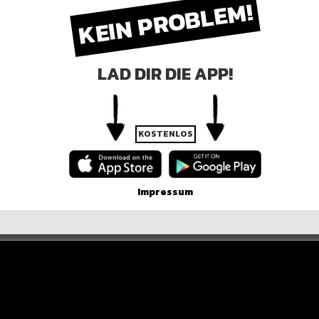
KEIN PROBLEM!
LAD DIR DIE APP!
KOSTENLOS
Impressum