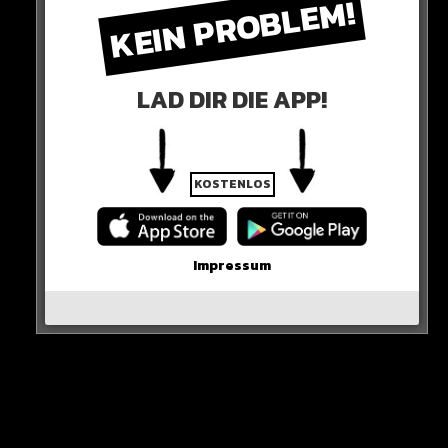
KEIN PROBLEM!
gemeinsamen Song, welcher in der vergangenen Nacht
erschienen ist.
LAD DIR DIE APP!
KOSTENLOS
Impressum
Also: Mozzik ist weiterhin Single!
HIER DAS VIDEO