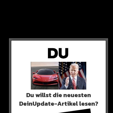
Aber dafür gibt es eine ganz einfache Erklärung…
VIDEO
Du willst die neuesten
Mozzik und Kida sind kein Paar und definitiv auch nicht
DeinUpdate-Artikel lesen?
verheiratet. Sie haben lediglich einen neuen