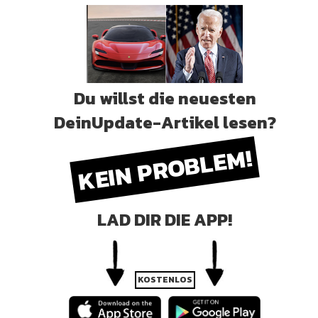
…
Du willst die neuesten
DeinUpdate-Artikel lesen?
KEIN PROBLEM!
LAD DIR DIE APP!
KOSTENLOS