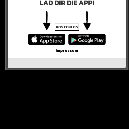
LAD DIR DIE APP!
KOSTENLOS
hr luxuriös aus…
Impressum
R DIE QUELLE