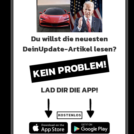
Du willst die neuesten
DeinUpdate-Artikel lesen?
KEIN PROBLEM!
0 COMMENTS
LAD DIR DIE APP!
Neues Artikel
Alle Rap-Songs die heute
KOSTENLOS
erschienen sind!