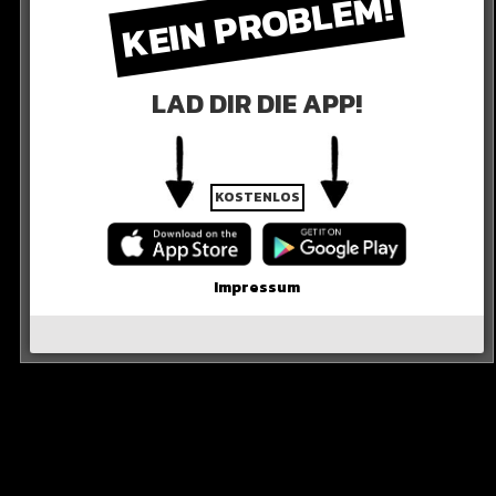
KEIN PROBLEM!
die zwei Power-Blondinen ihren Remix zu „Atemlos“
LAD DIR DIE APP!
R ANSCHAUEN
KOSTENLOS
Impressum