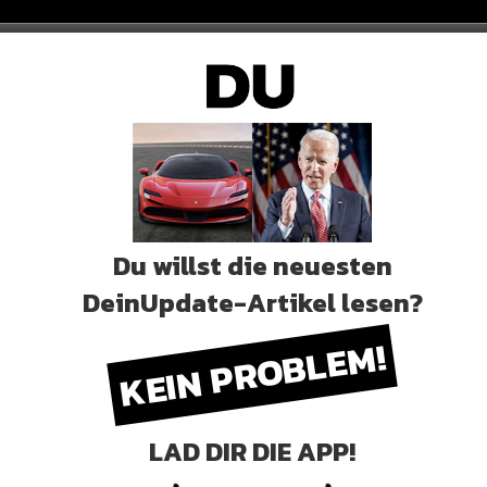
Du willst die neuesten
DeinUpdate-Artikel lesen?
KEIN PROBLEM!
LAD DIR DIE APP!