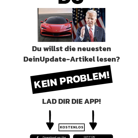
heiten abgesetzt und somit den Diamantstatus in den
Du willst die neuesten
DeinUpdate-Artikel lesen?
KEIN PROBLEM!
LAD DIR DIE APP!
KOSTENLOS