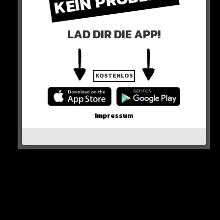
betroffen sind allerdings private E-Scooter.
LAD DIR DIE APP!
KOSTENLOS
Impressum
Im vergangenen Jahr gab es in Paris mehr als 400
Unfälle mit Rollern, drei Menschen starben dabei.
HIER DIE QUELLE