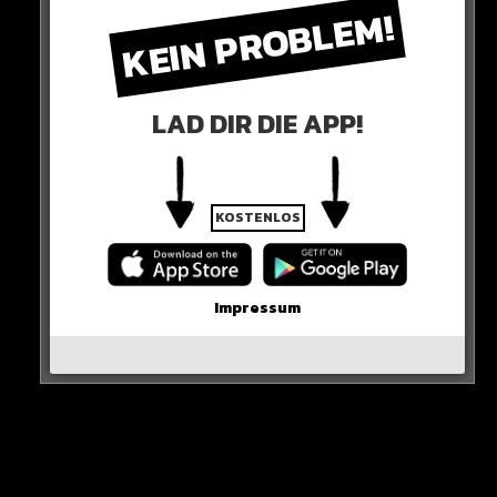
KEIN PROBLEM!
Die SPD fordert Wasserspender auf öffentlichen
Plätzen, mehr Begrünung in Innenstädten und
LAD DIR DIE APP!
Kühlräume.
Und: Sonnencreme-Spender für alle!
KOSTENLOS
HIER DIE QUELLE
Impressum