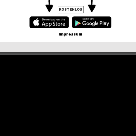
KOSTENLOS
Impressum