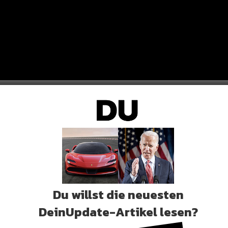
Du willst die neuesten
DeinUpdate-Artikel lesen?