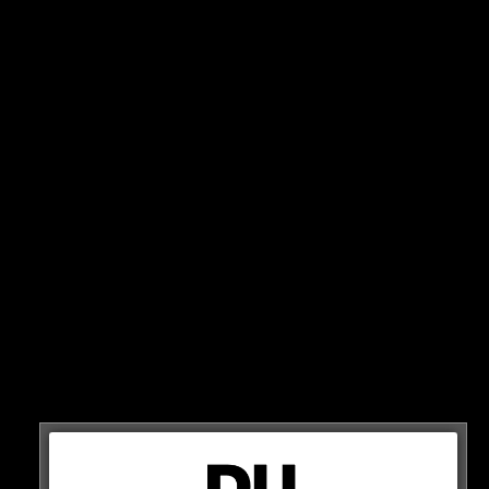
Diese sind laut des Glücksspielatlas extrem:
Die Süchtigen erleben dabei Kontrollverlust, verspielen
immer mehr Geld, sind reizbar und isolieren sich.
Gesundheitliche, finanzielle oder soziale Probleme