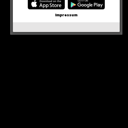
Impressum
Den größten Wachstum verbucht der
Sportwettenmarkt. 1,4 Milliarden nehmen die Anbieter
im letzten Jahr ein.