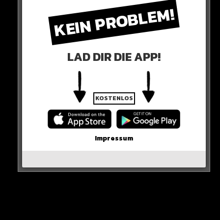
Alle Rap-Songs die heute
KEIN PROBLEM!
erschienen sind!
LAD DIR DIE APP!
WICHTIGE NACHRICHT!
KOSTENLOS
Neueste Beiträge
Alle Rap-Songs die heute
Impressum
erschienen sind!
WICHTIGE NACHRICHT!
Neue iPhone-Funktion rettet DEIN Geld!