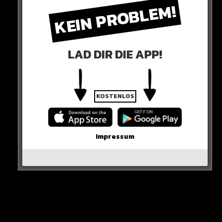
KEIN PROBLEM!
Ich habe viel Testosteron, es ist einfach. Wenn ich nicht für
alles zahlen würde und nicht erfolgreich wäre, würde ich es
LAD DIR DIE APP!
nicht machen.
Dann wäre es nicht fair. Aber ich bin der fucking King Kong,
Baby“
KOSTENLOS
Impressum