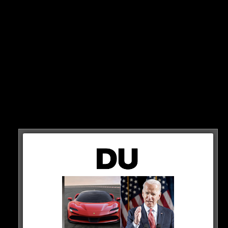
Was haltet Ihr davon?
HIER DER POST