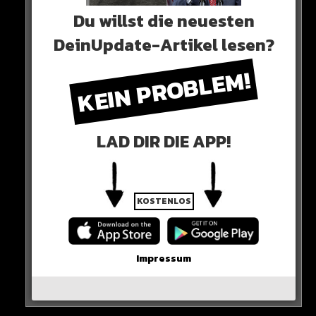
Du willst die neuesten
DeinUpdate-Artikel lesen?
KEIN PROBLEM!
View this post on Instagram
LAD DIR DIE APP!
KOSTENLOS
Impressum
A post shared by @deinupdatevideo