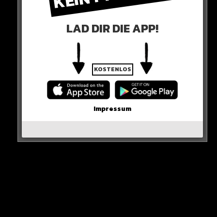
LAD DIR DIE APP!
KOSTENLOS
0 COMMENTS
Impressum
Neues Artikel
Alle Rap-Songs die heute
erschienen sind!