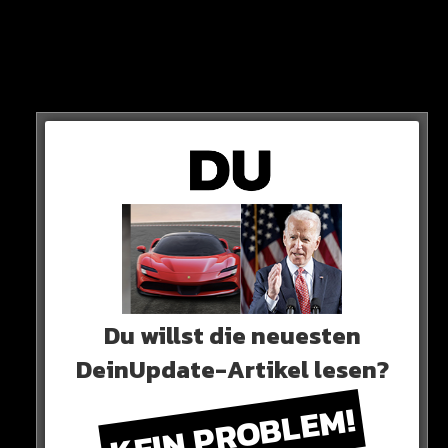
Schaut Euch das auf jeden Fall mal an!
HIER DAS VIDEO
Du willst die neuesten
DeinUpdate-Artikel lesen?
KEIN PROBLEM!