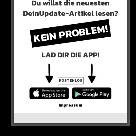
Du willst die neuesten
alles Gute!
DeinUpdate-Artikel lesen?
HIER DER POST
KEIN PROBLEM!
LAD DIR DIE APP!
KOSTENLOS
Impressum